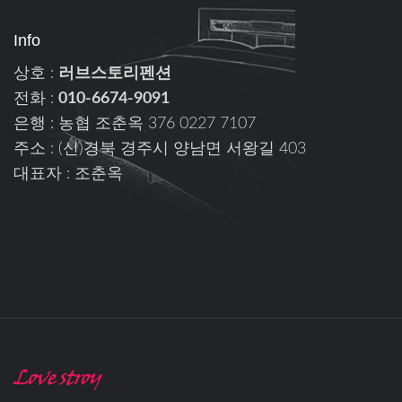
Info
상호 :
러브스토리펜션
전화 :
010-6674-9091
은행 : 농협 조춘옥 376 0227 7107
주소 : (신)경북 경주시 양남면 서왕길 403
대표자 : 조춘옥