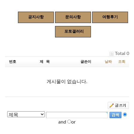
공지사항
문의사항
여행후기
포토갤러리
Total 0
번호
제 목
글쓴이
날짜
조회
게시물이 없습니다.
and
or